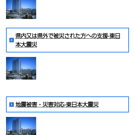
県内又は県外で被災された方への支援-東日
本大震災
地震被害・災害対応-東日本大震災