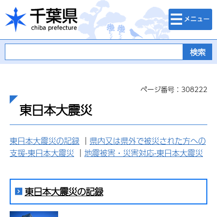
検索・メニュ
千葉県
ー
ページ番号：308222
東日本大震災
東日本大震災の記録
｜
県内又は県外で被災された方への
支援-東日本大震災
｜
地震被害・災害対応-東日本大震災
東日本大震災の記録